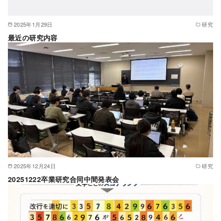
2025年1月29日
研究
最近の研究内容
2025年12月24日
研究
20251222卒業研究合同中間発表会