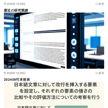
2025年1月29日
研究
最近の研究業績
2025年1月29日
研究
202408竹本発表